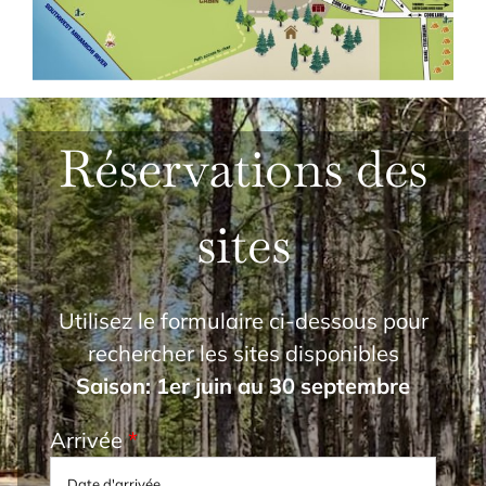
Réservations des
sites
Utilisez le formulaire ci-dessous pour
rechercher les sites disponibles
Saison: 1er juin au 30 septembre
Arrivée
*