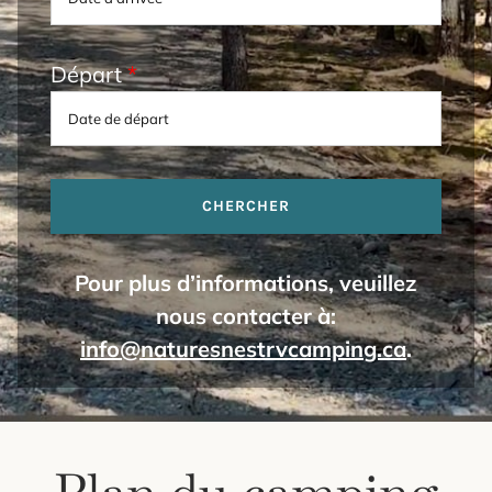
Départ
*
Pour plus d’informations, veuillez
nous contacter à:
info@naturesnestrvcamping.ca
.